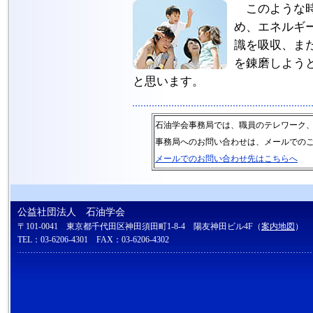
このような時
め、エネルギ
識を吸収、ま
を錬磨しよう
と思います。
石油学会事務局では、職員のテレワーク
事務局へのお問い合わせは、メールでの
メールでのお問い合わせ先はこちらへ