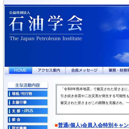
「令和8年熊本地震」で被災された皆さまに
引き続き余震や二次災害が発生する可能性も
被災された皆さまがこの困難を克服され、一
■
普通(個人)会員入会特別キャ