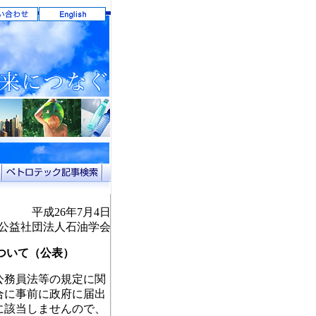
平成26年7月4日
公益社団法人石油学会
ついて（公表）
公務員法等の規定に関
合に事前に政府に届出
に該当しませんので、