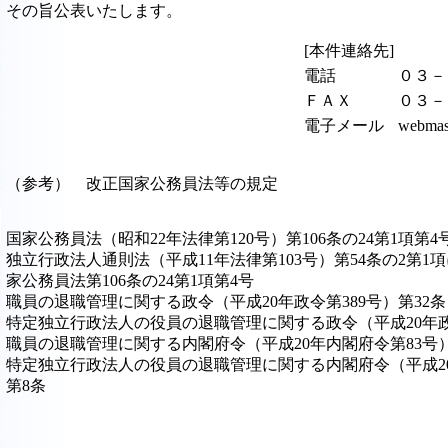
その旨公表いたします。
[本件連絡先]
電話
０３－
ＦＡＸ
０３－
電子メール
webmast
（参考） 改正国家公務員法等の規定
国家公務員法（昭和22年法律第120号）第106条の24第1項第4
独立行政法人通則法（平成11年法律第103号）第54条の2第1
家公務員法第106条の24第1項第4号
職員の退職管理に関する政令（平成20年政令第389号）第32条
特定独立行政法人の役員の退職管理に関する政令（平成20年政令
職員の退職管理に関する内閣府令（平成20年内閣府令第83号
特定独立行政法人の役員の退職管理に関する内閣府令（平成20
第8条