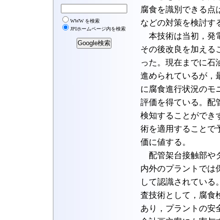
腐食を識別できる点
などの対策を検討す
本技術は当初，発電
その後改良を加える
った。現在までに石
進められているが，最
に腐食進行状況のモ
評価を得ている。配
検知することができ
術を適用することで
価に値する。
配管架台接触部やダ
内外のプラントでは
して認識されている
査技術として，腐食
あり，プラントの安