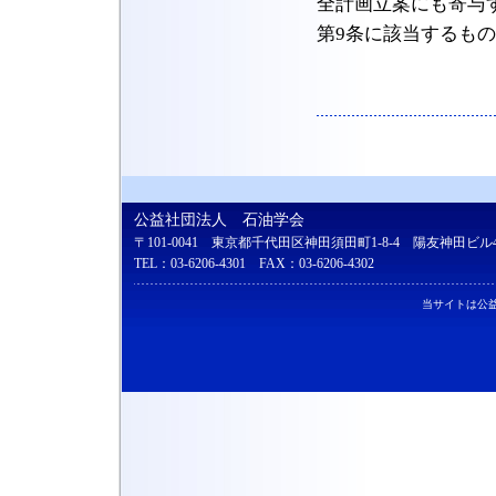
全計画立案にも寄与
第9条に該当するも