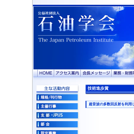
技術進歩賞
超音波の多数回反射を利用